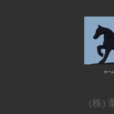
ホー
(株)