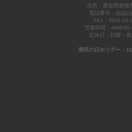
住所：愛知県豊橋市
電話番号：
0532-5
FAX：0532-53-3
営業時間：AM9:00～P
定休日：日曜・祝
​県民の日ホリデー：1