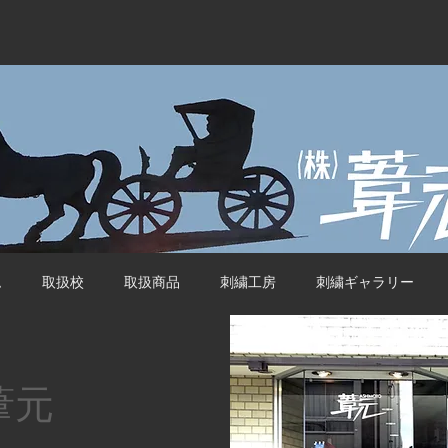
ム
取扱校
取扱商品
刺繍工房
刺繍ギャラリー
 葦元